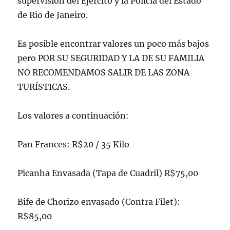
supervisión del Ejército y la Policía del Estado
de Rio de Janeiro.
Es posible encontrar valores un poco más bajos
pero POR SU SEGURIDAD Y LA DE SU FAMILIA
NO RECOMENDAMOS SALIR DE LAS ZONA
TURÍSTICAS.
Los valores a continuación:
Pan Frances: R$20 / 35 Kilo
Picanha Envasada (Tapa de Cuadril) R$75,00
Bife de Chorizo envasado (Contra Filet):
R$85,00