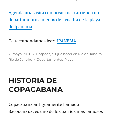
Agenda una visita con nosotros o arrienda un
departamento a menos de 1 cuadra de la playa
de Ipanema
Te recomendamos leer:
IPANEMA
Publicado
Categorías
21 mayo, 2020
Hospedaje
,
Qué hacer en Río de Janeiro
,
el
Etiquetas
Rio de Janeiro
Departamentos
,
Playa
HISTORIA DE
COPACABANA
Copacabana antiguamente llamado
Sacopenapã, es uno de los barrios más famosos