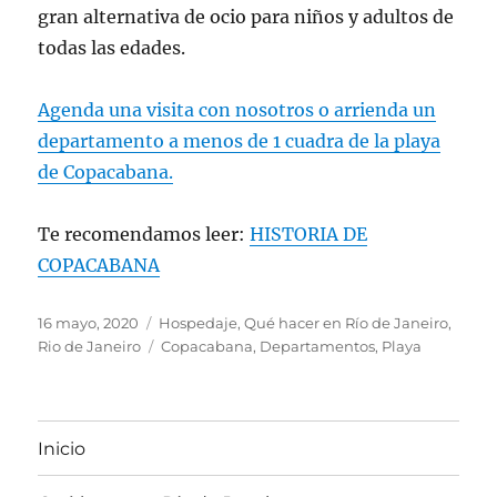
gran alternativa de ocio para niños y adultos de
todas las edades.
Agenda una visita con nosotros o arrienda un
departamento a menos de 1 cuadra de la playa
de Copacabana.
Te recomendamos leer:
HISTORIA DE
COPACABANA
Publicado
Categorías
16 mayo, 2020
Hospedaje
,
Qué hacer en Río de Janeiro
,
el
Etiquetas
Rio de Janeiro
Copacabana
,
Departamentos
,
Playa
Inicio