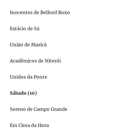
Inocentes de Belford Roxo
Estácio de Sá
União de Maricá
Acadêmicos de Niterói
Unidos da Ponte
Sábado (10)
Sereno de Campo Grande
Em Cima da Hora