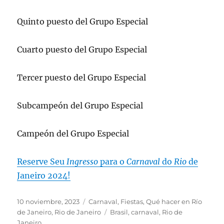
Quinto puesto del Grupo Especial
Cuarto puesto del Grupo Especial
Tercer puesto del Grupo Especial
Subcampeón del Grupo Especial
Campeón del Grupo Especial
Reserve Seu
Ingresso
para o
Carnaval
do
Rio
de
Janeiro 2024!
Publicado
Categorías
10 noviembre, 2023
Carnaval
,
Fiestas
,
Qué hacer en Río
el
Etiquetas
de Janeiro
,
Rio de Janeiro
Brasil
,
carnaval
,
Rio de
Janeiro