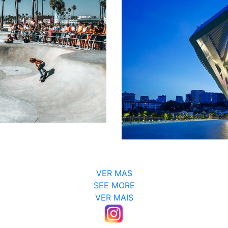
VER MAS
SEE MORE
VER MAIS