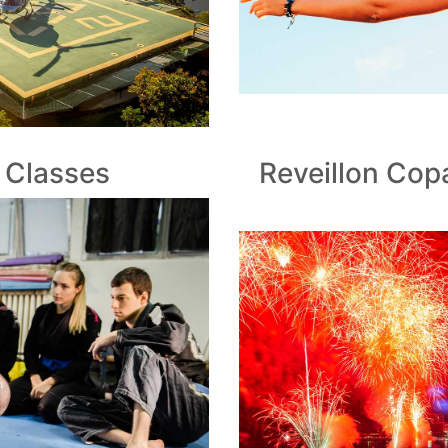
u Classes
Reveillon Co