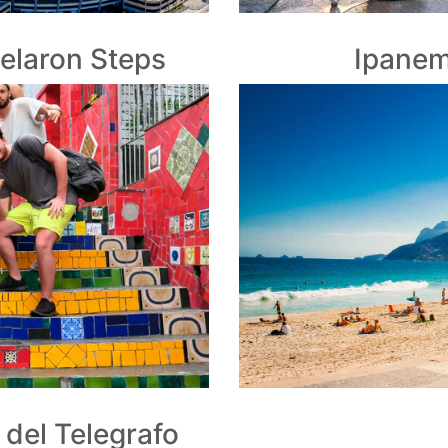
Selaron Steps
Ipanem
 del Telegrafo