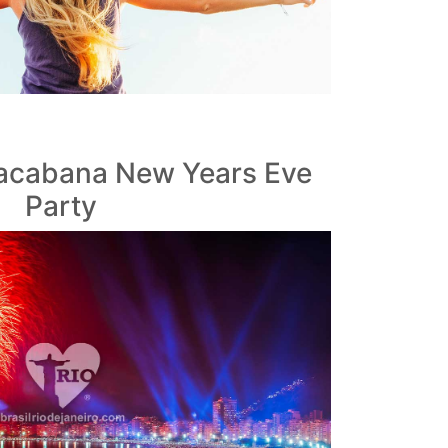
pacabana New Years Eve
Party