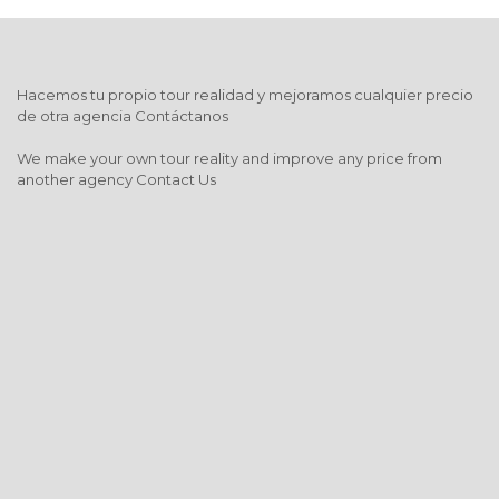
Hacemos tu propio tour realidad y mejoramos cualquier precio
de otra agencia Contáctanos
We make your own tour reality and improve any price from
another agency Contact Us