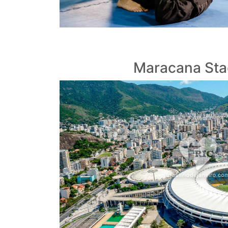
Maracana St