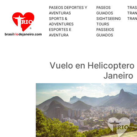
PASEOS DEPORTES Y
PASEOS
TRA
AVENTURAS
GUIADOS
TRAN
SPORTS &
SIGHTSEEING
TRA
ADVENTURES
TOURS
ESPORTES E
PASSEIOS
AVENTURA
GUIADOS
Vuelo en Helicoptero
Janeiro