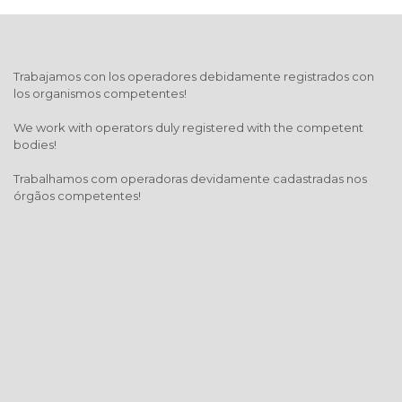
Trabajamos con los operadores debidamente registrados con
los organismos competentes!
We work with operators duly registered with the competent
bodies!
Trabalhamos com operadoras devidamente cadastradas nos
órgãos competentes!