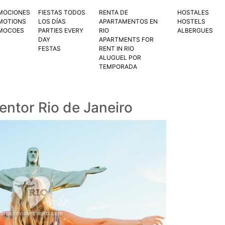
MOCIONES
FIESTAS TODOS
RENTA DE
HOSTALES
MOTIONS
LOS DÍAS
APARTAMENTOS EN
HOSTELS
MOCOES
PARTIES EVERY
RIO
ALBERGUES
DAY
APARTMENTS FOR
FESTAS
RENT IN RIO
ALUGUEL POR
TEMPORADA
entor Rio de Janeiro