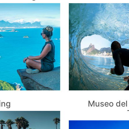
ing
Museo del