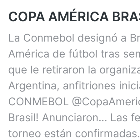
COPA AMÉRICA BRAS
La Conmebol designó a Br
América de fútbol tras se
que le retiraron la organi
Argentina, anfitriones inic
CONMEBOL @CopaAmerica
Brasil! Anunciaron… Las fec
torneo están confirmadas